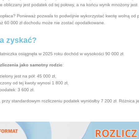
ie obliczany jest podatek od tej połowy, a na końcu wynik mnożony jes
 opłaca? Ponieważ pozwala to podwójnie wykorzystać kwotę wolną od p
 aż 60 000 zł dochodu może nie zostać opodatkowane.
na zyskać?
datniczka osiągnęła w 2025 roku dochód w wysokości 90 000 zł.
zliczenia jako samotny rodzic
:
ielony jest na pół: 45 000 zł,
iczony od tej kwoty wynosi 1 800 zł,
podatek: 3 600 zł.
 przy standardowym rozliczeniu podatek wyniósłby 7 200 zł. Różnica je