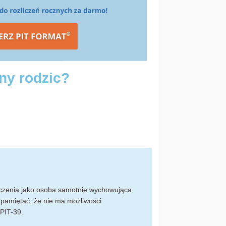
tny rodzic?
:
liczenia jako osoba samotnie wychowująca
 pamiętać, że nie ma możliwości
 PIT-39.