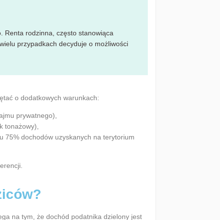
. Renta rodzinna, często stanowiąca
 w wielu przypadkach decyduje o możliwości
miętać o dodatkowych warunkach:
 najmu prywatnego),
ek tonażowy),
nku 75% dochodów uzyskanych na terytorium
erencji.
ziców?
ega na tym, że dochód podatnika dzielony jest