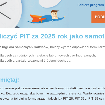
liczyć PIT za 2025 rok jako samo
z
ulgi dla samotnych rodziców
, należy wybrać odpowiedni formularz
 dla osób zatrudnionych na etacie lub umowach cywilnoprawnych,
dla osób z bardziej złożonymi źródłami dochodu.
miętaj!
zo ważne jest zaznaczenie właściwej formy opodatkowania – czyli roz
cko. Bez tego urząd skarbowy nie uwzględni preferencji. Warto również
osowania tej ulgi w formularzach takich jak PIT-28, PIT-36L, PIT-38 czy