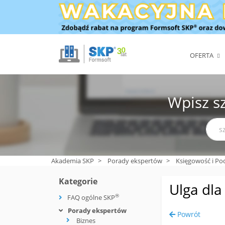
OFERTA
Wpisz s
Akademia SKP
>
Porady ekspertów
>
Księgowość i Po
Kategorie
Ulga dla
®
FAQ ogólne SKP
Porady ekspertów
Powrót
Biznes