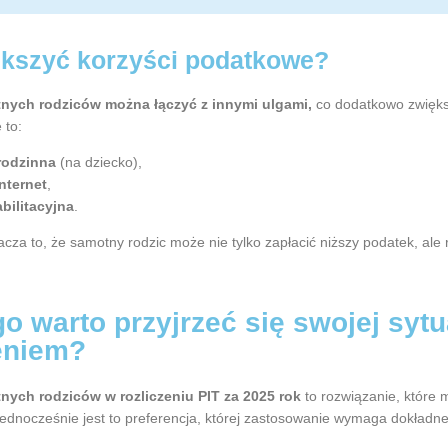
ększyć korzyści podatkowe?
tnych rodziców można łączyć z innymi ulgami,
co dodatkowo zwiększ
 to:
rodzinna
(na dziecko),
nternet
,
bilitacyjna
.
cza to, że samotny rodzic może nie tylko zapłacić niższy podatek, ale
o warto przyjrzeć się swojej sytu
eniem?
nych rodziców w rozliczeniu PIT za 2025 rok
to rozwiązanie, które
ednocześnie jest to preferencja, której zastosowanie wymaga dokładnej 