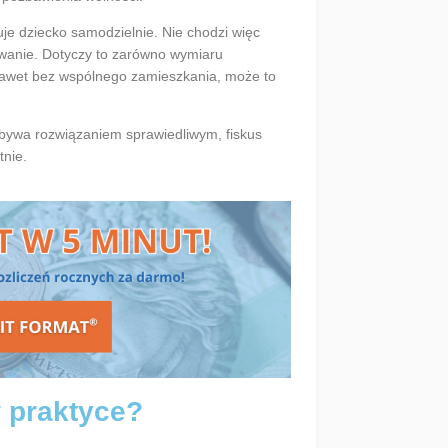
e dziecko samodzielnie. Nie chodzi więc
owanie. Dotyczy to zarówno wymiaru
, nawet bez wspólnego zamieszkania, może to
bywa rozwiązaniem sprawiedliwym, fiskus
nie.
 praktyce?