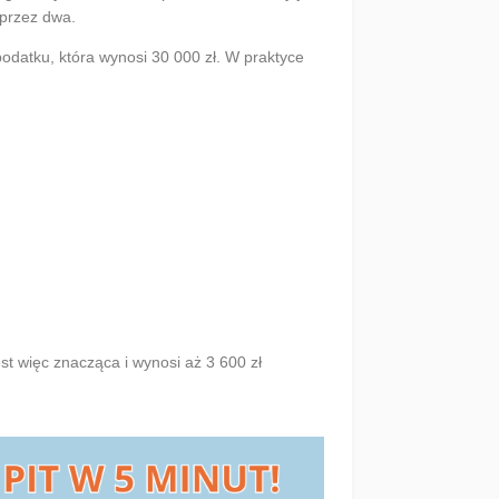
t przez dwa.
odatku, która wynosi 30 000 zł. W praktyce
st więc znacząca i wynosi aż 3 600 zł