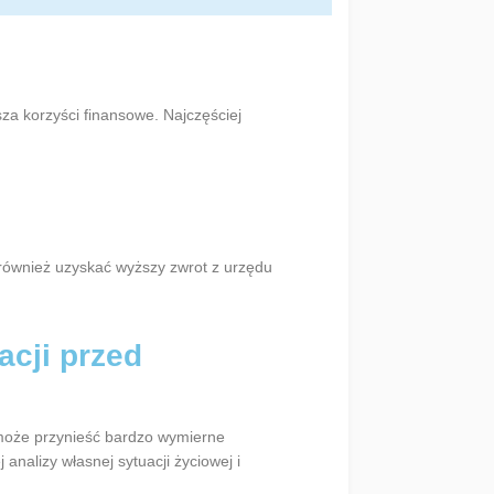
a korzyści finansowe. Najczęściej
 również uzyskać wyższy zwrot z urzędu
acji przed
 może przynieść bardzo wymierne
analizy własnej sytuacji życiowej i