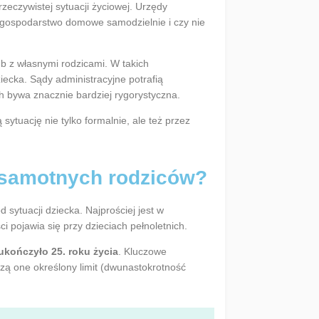
zeczywistej sytuacji życiowej. Urzędy
i gospodarstwo domowe samodzielnie i czy nie
b z własnymi rodzicami. W takich
ecka. Sądy administracyjne potrafią
ch bywa znacznie bardziej rygorystyczna.
sytuację nie tylko formalnie, ale też przez
a samotnych rodziców?
 sytuacji dziecka. Najprościej jest w
ci pojawia się przy dzieciach pełnoletnich.
ukończyło 25. roku życia
. Kluczowe
zą one określony limit (dwunastokrotność