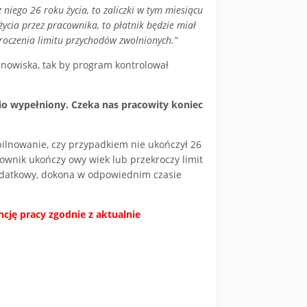
niego 26 roku życia, to zaliczki w tym miesiącu
ycia przez pracownika, to płatnik będzie miał
kroczenia limitu przychodów zwolnionych.”
nowiska, tak by program kontrolował
io wypełniony. Czeka nas pracowity koniec
 pilnowanie, czy przypadkiem nie ukończył 26
ownik ukończy owy wiek lub przekroczy limit
podatkowy, dokona w odpowiednim czasie
cję pracy zgodnie z aktualnie