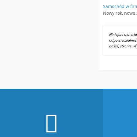
Samochód w firm
Nowy rok, nowe 
Niniejsze materi
odpowiedzialnośc
naszej stronie. 