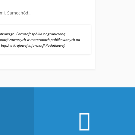
sami. Samochód…
datkowego. Formsoft spółka z ograniczoną
ormacji zawartych w materiałach publikowanych na
, bądź w Krajowej Informacji Podatkowej.