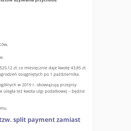
ców,
w.
25,12 zł, co miesięcznie daje kwotę 43,85 zł,
agrodzeń osiągniętych po 1 października.
gólnych w 2019 r. obowiązują przepisy
e uległa też kwota ulgi podatkowej – będzie
amu.
 tzw. split payment zamiast