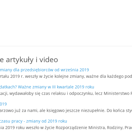
 artykuły i video
 zmiany dla przedsiębiorców od września 2019
rtału 2019 r. weszły w życie kolejne zmiany, ważne dla każdego po
atkach? Ważne zmiany w III kwartale 2019 roku
acji, wydawałoby się czas relaksu i odpoczynku, lecz Ministerstwo
2019
rzowo już za nami, ale księgowo jeszcze niezupełnie. Do końca sty
czasu pracy - zmiany od 2019 roku
ia 2019 roku weszło w życie Rozporządzenie Ministra, Rodziny, Prac