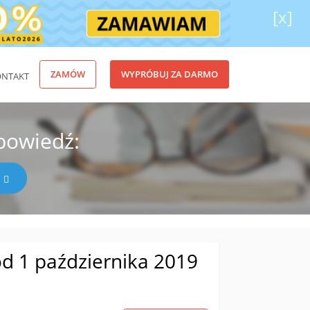
[x]
ZAMÓW
WYPRÓBUJ ZA DARMO
ONTAKT
powiedź:
d 1 października 2019