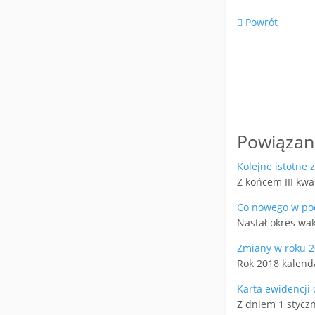
Powrót
Powiązane
Kolejne istotne
Z końcem III kwa
Co nowego w pod
Nastał okres wak
Zmiany w roku 
Rok 2018 kalenda
Karta ewidencji 
Z dniem 1 styczn