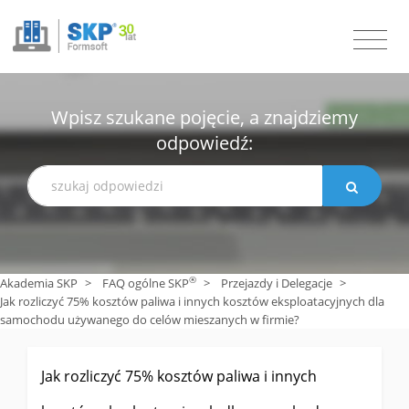
Wpisz szukane pojęcie, a znajdziemy
odpowiedź:
®
Akademia SKP
>
FAQ ogólne SKP
>
Przejazdy i Delegacje
>
Jak rozliczyć 75% kosztów paliwa i innych kosztów eksploatacyjnych dla
samochodu używanego do celów mieszanych w firmie?
Jak rozliczyć 75% kosztów paliwa i innych