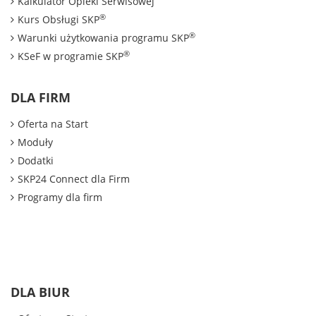
Kalkulator Opieki Serwisowej
®
Kurs Obsługi SKP
®
Warunki użytkowania programu SKP
®
KSeF w programie SKP
DLA FIRM
Oferta na Start
Moduły
Dodatki
SKP24 Connect dla Firm
Programy dla firm
DLA BIUR