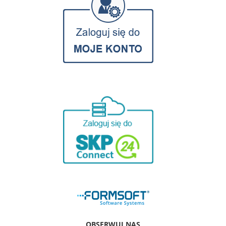
OBSERWUJ NAS