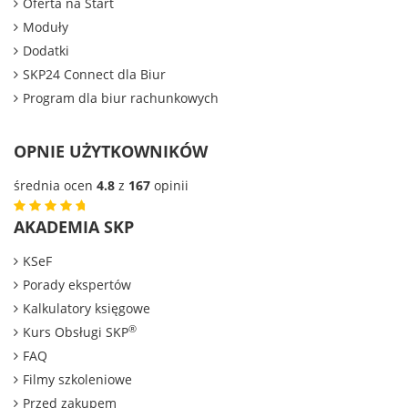
Oferta na Start
Moduły
Dodatki
SKP24 Connect dla Biur
Program dla biur rachunkowych
OPNIE UŻYTKOWNIKÓW
średnia ocen
4.8
z
167
opinii
AKADEMIA SKP
KSeF
Porady ekspertów
Kalkulatory księgowe
®
Kurs Obsługi SKP
FAQ
Filmy szkoleniowe
Przed zakupem