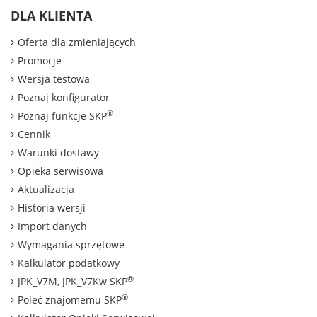
DLA KLIENTA
Oferta dla zmieniających
Promocje
Wersja testowa
Poznaj konfigurator
®
Poznaj funkcje SKP
Cennik
Warunki dostawy
Opieka serwisowa
Aktualizacja
Historia wersji
Import danych
Wymagania sprzętowe
Kalkulator podatkowy
®
JPK_V7M, JPK_V7Kw SKP
®
Poleć znajomemu SKP