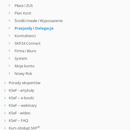
Płace i ZUS
Plan Kont
Środki trwałe i Wyposażenie
Przejazdy i Delegacje
Kontrahenci
SKP24 Connect
Firma i Biuro
System
Moje konto
Nowy Rok
Porady ekspertów
KSeF - artykuły
KSeF – e-booki
KSeF – webinary
KSeF - wideo
KSeF – FAQ
®
Kurs obsługi SKP