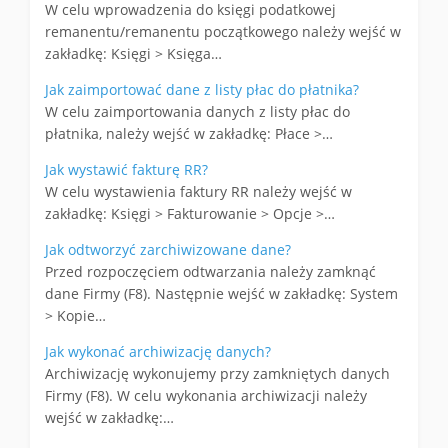
W celu wprowadzenia do księgi podatkowej
remanentu/remanentu początkowego należy wejść w
zakładkę: Księgi > Księga…
Jak zaimportować dane z listy płac do płatnika?
W celu zaimportowania danych z listy płac do
płatnika, należy wejść w zakładkę: Płace >…
Jak wystawić fakturę RR?
W celu wystawienia faktury RR należy wejść w
zakładkę: Księgi > Fakturowanie > Opcje >…
Jak odtworzyć zarchiwizowane dane?
Przed rozpoczęciem odtwarzania należy zamknąć
dane Firmy (F8). Następnie wejść w zakładkę: System
> Kopie…
Jak wykonać archiwizację danych?
Archiwizację wykonujemy przy zamkniętych danych
Firmy (F8). W celu wykonania archiwizacji należy
wejść w zakładkę:…