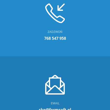
ZADZWOŃ
768 547 958
EMAIL
skp@formsoft.pl