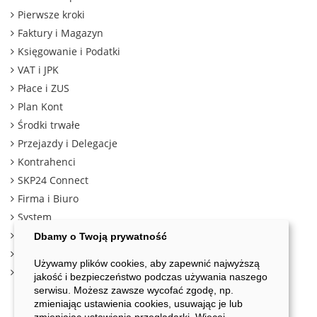
Pierwsze kroki
Faktury i Magazyn
Księgowanie i Podatki
VAT i JPK
Płace i ZUS
Plan Kont
Środki trwałe
Przejazdy i Delegacje
Kontrahenci
SKP24 Connect
Firma i Biuro
System
Moje konto
Dbamy o Twoją prywatność
Nowy Rok
Używamy plików cookies, aby zapewnić najwyższą
Kalkulator podatkowy 2025
jakość i bezpieczeństwo podczas używania naszego
serwisu. Możesz zawsze wycofać zgodę, np.
zmieniając ustawienia cookies, usuwając je lub