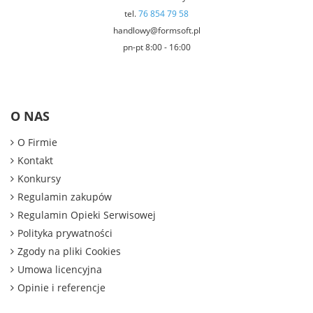
tel.
76 854 79 58
handlowy@formsoft.pl
pn-pt 8:00 - 16:00
O NAS
O Firmie
Kontakt
Konkursy
Regulamin zakupów
Regulamin Opieki Serwisowej
Polityka prywatności
Zgody na pliki Cookies
Umowa licencyjna
Opinie i referencje