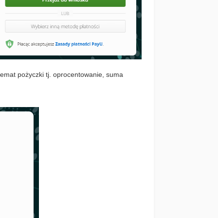
temat pożyczki tj. oprocentowanie, suma