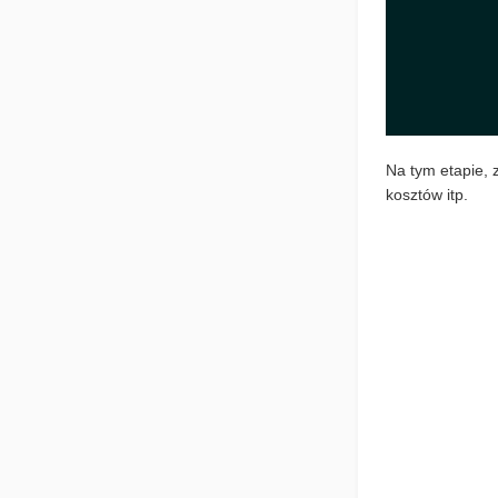
Na tym etapie, 
kosztów itp.