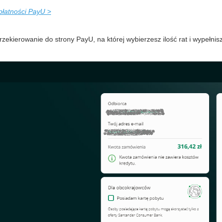
płatności PayU >
rzekierowanie do strony PayU, na której wybierzesz ilość rat i wypełni