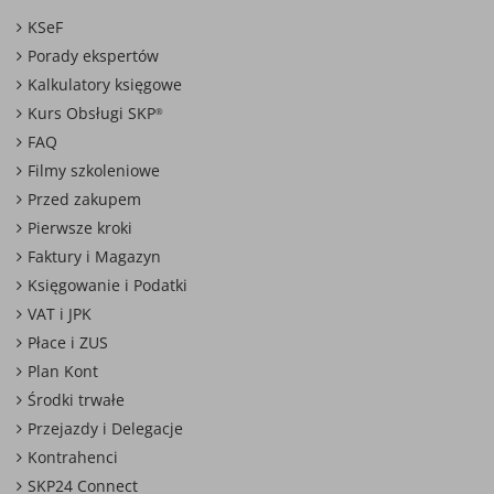
KSeF
Porady ekspertów
Kalkulatory księgowe
Kurs Obsługi SKP
®
FAQ
Filmy szkoleniowe
Przed zakupem
Pierwsze kroki
Faktury i Magazyn
Księgowanie i Podatki
VAT i JPK
Płace i ZUS
Plan Kont
Środki trwałe
Przejazdy i Delegacje
Kontrahenci
SKP24 Connect