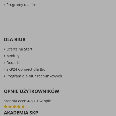
Programy dla firm
DLA BIUR
Oferta na Start
Moduły
Dodatki
SKP24 Connect dla Biur
Program dla biur rachunkowych
OPNIE UŻYTKOWNIKÓW
średnia ocen
4.8
z
167
opinii
AKADEMIA SKP