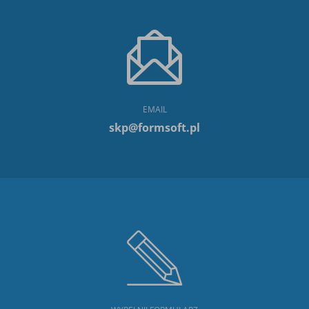
EMAIL
skp@formsoft.pl