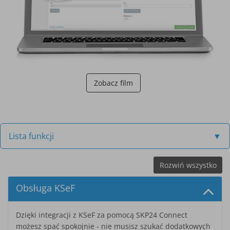
Zobacz film
Lista funkcji
▼
Rozwiń wszystko
Obsługa KSeF
Dzięki integracji z KSeF za pomocą SKP24 Connect
możesz spać spokojnie - nie musisz szukać dodatkowych