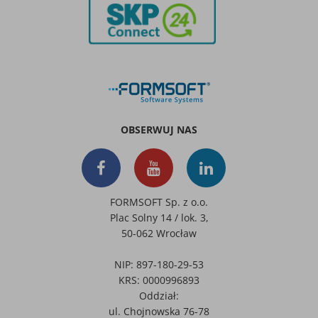
OBSERWUJ NAS
FORMSOFT Sp. z o.o.
Plac Solny 14 / lok. 3,
50-062 Wrocław
NIP: 897-180-29-53
KRS: 0000996893
Oddział:
ul. Chojnowska 76-78