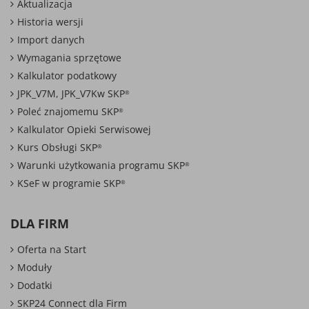
Aktualizacja
Historia wersji
Import danych
Wymagania sprzętowe
Kalkulator podatkowy
JPK_V7M, JPK_V7Kw SKP
®
Poleć znajomemu SKP
®
Kalkulator Opieki Serwisowej
Kurs Obsługi SKP
®
Warunki użytkowania programu SKP
®
KSeF w programie SKP
®
DLA FIRM
Oferta na Start
Moduły
Dodatki
SKP24 Connect dla Firm