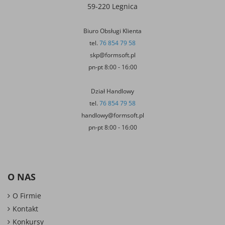
59-220 Legnica
Biuro Obsługi Klienta
tel.
76 854 79 58
skp@formsoft.pl
pn-pt 8:00 - 16:00
Dział Handlowy
tel.
76 854 79 58
handlowy@formsoft.pl
pn-pt 8:00 - 16:00
O NAS
O Firmie
Kontakt
Konkursy