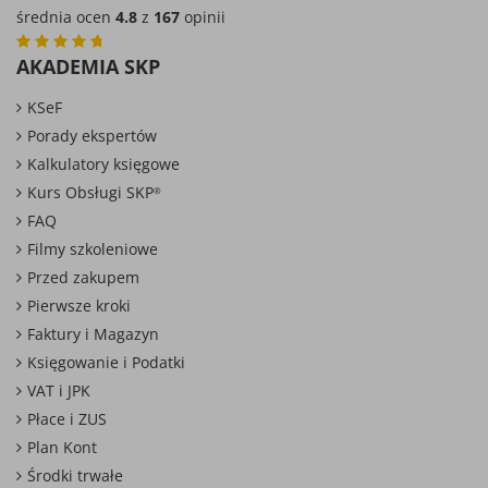
średnia ocen
4.8
z
167
opinii
AKADEMIA SKP
KSeF
Porady ekspertów
Kalkulatory księgowe
Kurs Obsługi SKP
®
FAQ
Filmy szkoleniowe
Przed zakupem
Pierwsze kroki
Faktury i Magazyn
Księgowanie i Podatki
VAT i JPK
Płace i ZUS
Plan Kont
Środki trwałe