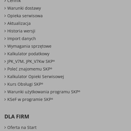
Cennik
Warunki dostawy
Opieka serwisowa
Aktualizacja
Historia wersji
Import danych
Wymagania sprzętowe
Kalkulator podatkowy
JPK_V7M, JPK_V7Kw SKP
®
Poleć znajomemu SKP
®
Kalkulator Opieki Serwisowej
Kurs Obsługi SKP
®
Warunki użytkowania programu SKP
®
KSeF w programie SKP
®
DLA FIRM
Oferta na Start