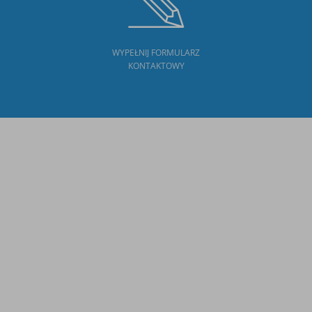
WYPEŁNIJ FORMULARZ
KONTAKTOWY