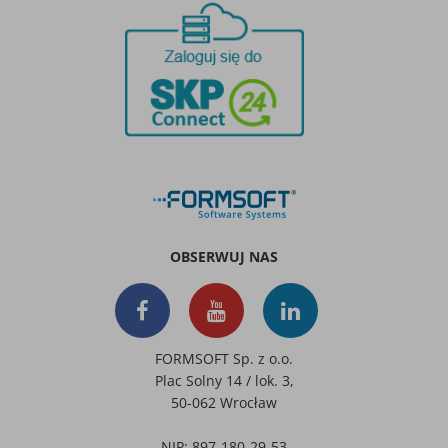
OBSERWUJ NAS
FORMSOFT Sp. z o.o.
Plac Solny 14 / lok. 3,
50-062 Wrocław
NIP: 897-180-29-53