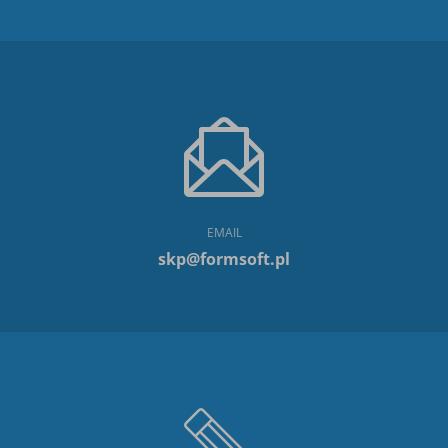
EMAIL
skp@formsoft.pl